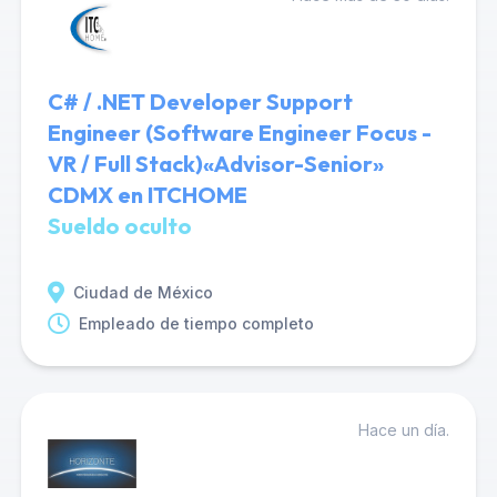
C# / .NET Developer Support
Engineer (Software Engineer Focus -
VR / Full Stack)«Advisor-Senior»
CDMX en ITCHOME
Sueldo oculto
Ciudad de México
Empleado de tiempo completo
Hace un día.