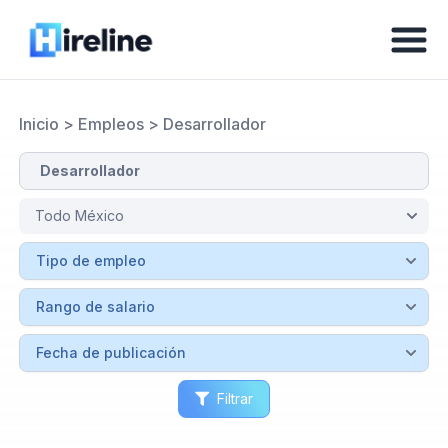
Inicio
>
Empleos
>
Desarrollador
Filtrar