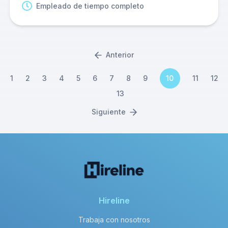
Empleado de tiempo completo
Anterior
1
2
3
4
5
6
7
8
9
10
11
12
13
Siguiente
Hireline
Trabaja con nosotros