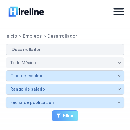
Inicio
>
Empleos
>
Desarrollador
Filtrar