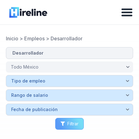
Inicio
>
Empleos
>
Desarrollador
Filtrar