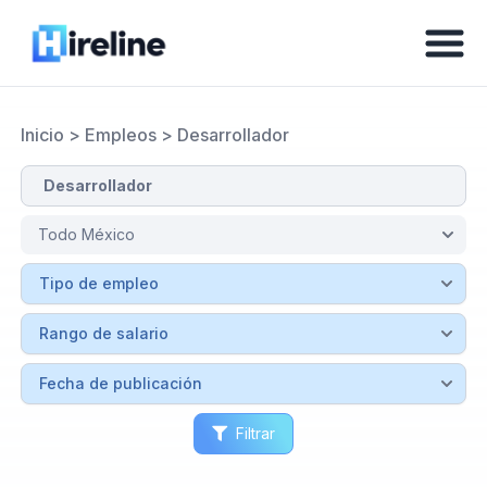
Inicio
>
Empleos
>
Desarrollador
Filtrar