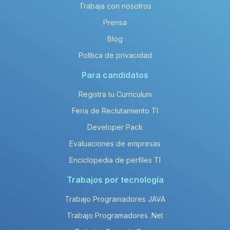
Trabaja con nosotros
Prensa
Blog
Política de privacidad
Para candidatos
Registra tu Currículum
Feria de Reclutamiento TI
Developer Pack
Evaluaciones de empresas
Enciclopedia de perfiles TI
Trabajos por tecnología
Trabajo Programadores JAVA
Trabajo Programadores .Net