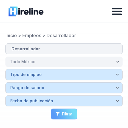
Inicio
>
Empleos
>
Desarrollador
Filtrar