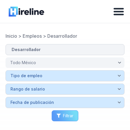
Inicio
>
Empleos
>
Desarrollador
Filtrar