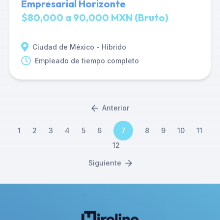
Empresarial Horizonte
$80,000 a 90,000 MXN (Bruto)
Ciudad de México - Híbrido
Empleado de tiempo completo
Anterior
1
2
3
4
5
6
7
8
9
10
11
12
Siguiente