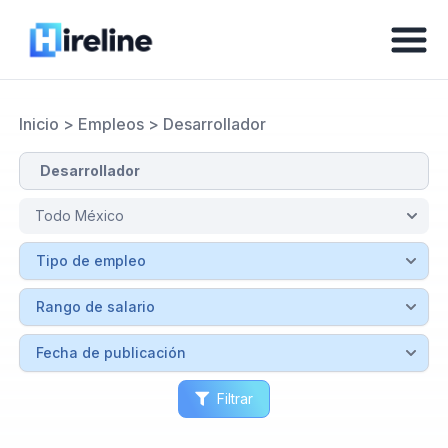
Inicio
>
Empleos
>
Desarrollador
Filtrar