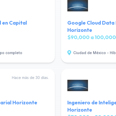
d en Capital
Google Cloud Data 
Horizonte
$90,000 a 100,000
po completo
Ciudad de México - Híb
Hace más de 30 días.
arial Horizonte
Ingeniero de Intelig
Horizonte