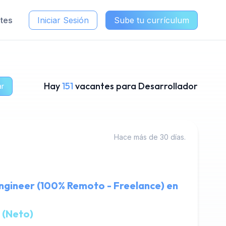
ntes
Iniciar Sesión
Sube tu currículum
Hay
151
vacantes para Desarrollador
ar
Hace más de 30 días.
ngineer (100% Remoto - Freelance) en
 (Neto)