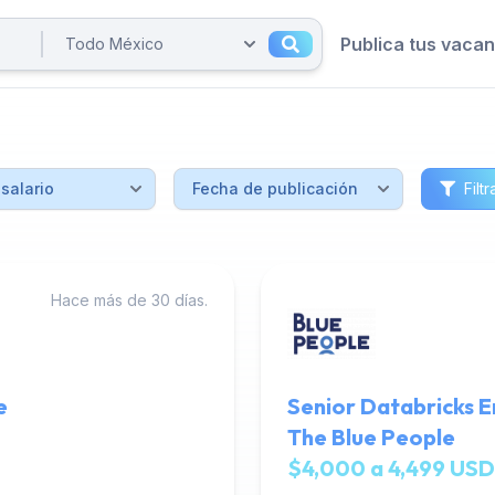
Publica tus vaca
Filtr
Hace más de 30 días.
e
Senior Databricks E
The Blue People
$4,000 a 4,499 USD