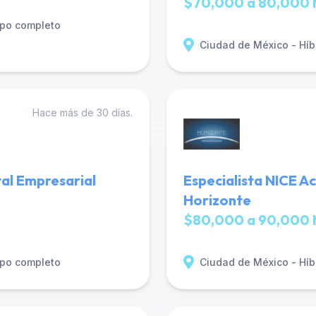
$70,000 a 80,000 
po completo
Ciudad de México - Híb
Hace más de 30 días.
tal Empresarial
Especialista NICE A
Horizonte
$80,000 a 90,000 
po completo
Ciudad de México - Híb