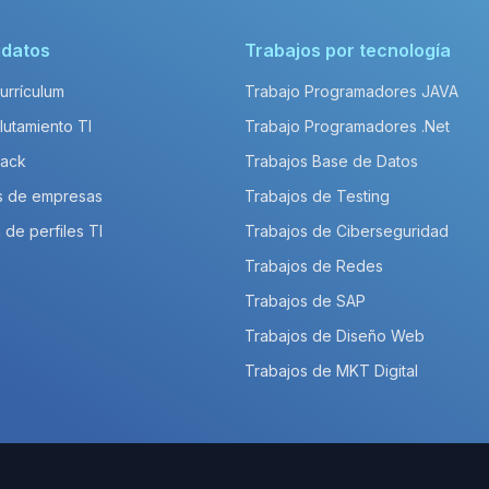
idatos
Trabajos por tecnología
Currículum
Trabajo Programadores JAVA
lutamiento TI
Trabajo Programadores .Net
Pack
Trabajos Base de Datos
s de empresas
Trabajos de Testing
 de perfiles TI
Trabajos de Ciberseguridad
Trabajos de Redes
Trabajos de SAP
Trabajos de Diseño Web
Trabajos de MKT Digital