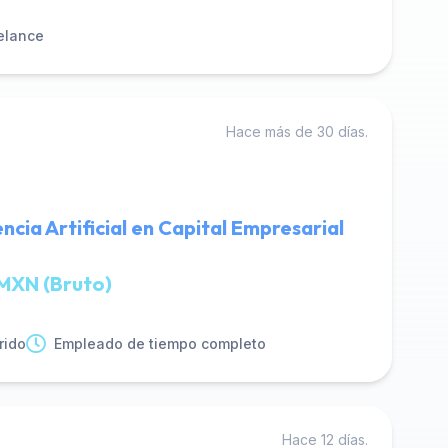
elance
Hace más de 30 días.
encia Artificial en Capital Empresarial
MXN (Bruto)
rido
Empleado de tiempo completo
Hace 12 días.