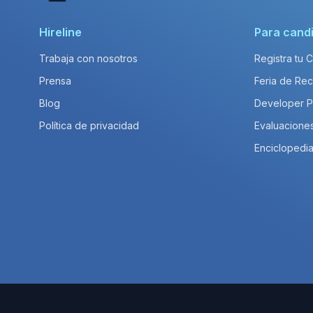
Hireline
Para cand
Trabaja con nosotros
Registra tu 
Prensa
Feria de Rec
Blog
Developer 
Política de privacidad
Evaluacione
Enciclopedia