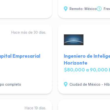
Remoto: México
Fre
Hace más de 30 días.
Capital Empresarial
Ingeniero de Intelig
Horizonte
$80,000 a 90,000 
po completo
Ciudad de México - Híb
Hace 19 días.