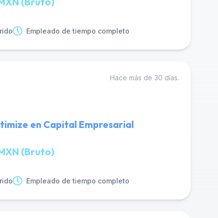
MXN (Bruto)
rido
Empleado de tiempo completo
Hace más de 30 días.
ctimize en Capital Empresarial
MXN (Bruto)
rido
Empleado de tiempo completo