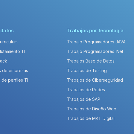
idatos
Trabajos por tecnología
Currículum
Trabajo Programadores JAVA
lutamiento TI
Trabajo Programadores .Net
Pack
Trabajos Base de Datos
s de empresas
Trabajos de Testing
 de perfiles TI
Trabajos de Ciberseguridad
Trabajos de Redes
Trabajos de SAP
Trabajos de Diseño Web
Trabajos de MKT Digital