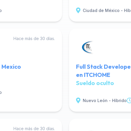
o
Ciudad de México - Híb
Hace más de 30 días.
n Mexico
Full Stack Develope
en ITCHOME
Sueldo oculto
o
Nuevo León - Híbrido
Hace más de 30 días.