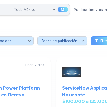
Publica tus vaca
Filtr
Hace 7 días.
en Power Platform
ServiceNow Applica
) en Derevo
Horizonte
$100,000 a 125,000