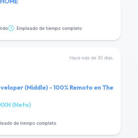
TCHOME
rido
Empleado de tiempo completo
Hace más de 30 días.
Developer (Middle) - 100% Remoto en The
MXN (Neto)
leado de tiempo completo