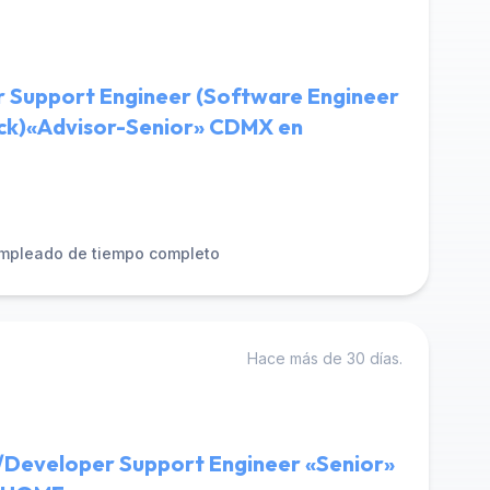
r Support Engineer (Software Engineer
tack)«Advisor-Senior» CDMX en
mpleado de tiempo completo
Hace más de 30 días.
/Developer Support Engineer «Senior»