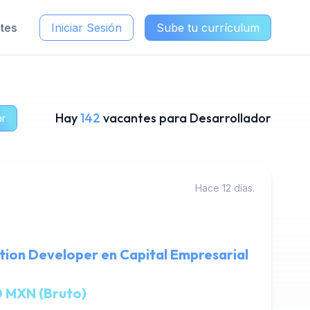
ntes
Iniciar Sesión
Sube tu currículum
Hay
142
vacantes para Desarrollador
ar
Hace 12 días.
tion Developer en Capital Empresarial
 MXN (Bruto)