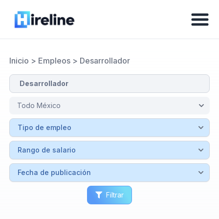
Inicio
>
Empleos
>
Desarrollador
Filtrar