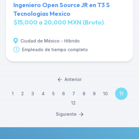
Ingeniero Open Source JR en T3 S
Tecnologias Mexico
$15,000 a 20,000 MXN (Bruto)
Ciudad de México - Híbrido
Empleado de tiempo completo
Anterior
1
2
3
4
5
6
7
8
9
10
11
12
Siguiente