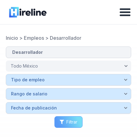
Inicio
>
Empleos
>
Desarrollador
Filtrar