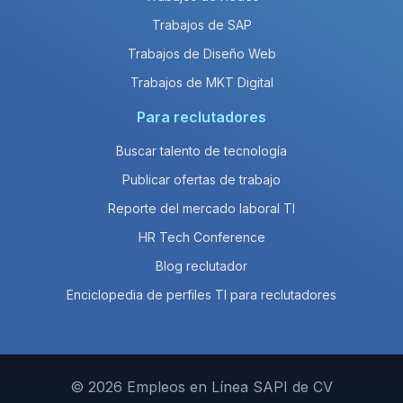
Trabajos de SAP
Trabajos de Diseño Web
Trabajos de MKT Digital
Para reclutadores
Buscar talento de tecnología
Publicar ofertas de trabajo
Reporte del mercado laboral TI
HR Tech Conference
Blog reclutador
Enciclopedia de perfiles TI para reclutadores
© 2026 Empleos en Línea SAPI de CV