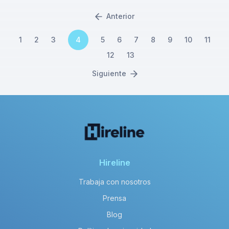
Anterior
1
2
3
4
5
6
7
8
9
10
11
12
13
Siguiente
Hireline
Trabaja con nosotros
Prensa
Blog