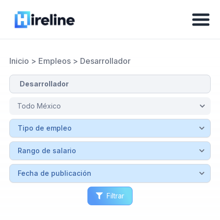
Inicio
>
Empleos
>
Desarrollador
Filtrar