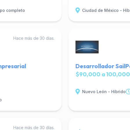
po completo
Ciudad de México - Híb
Hace más de 30 días.
mpresarial
Desarrollador SailP
$90,000 a 100,000
Nuevo León - Híbrido
o
Hace más de 30 días.