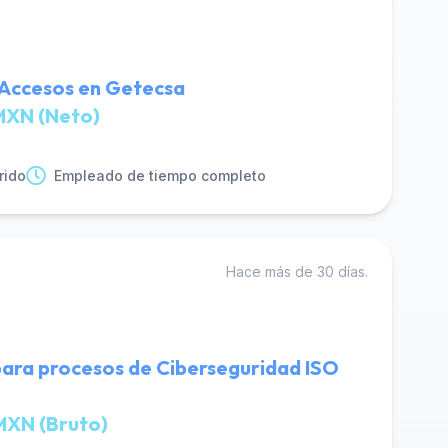
 Accesos en Getecsa
MXN (Neto)
rido
Empleado de tiempo completo
Hace más de 30 días.
para procesos de Ciberseguridad ISO
MXN (Bruto)