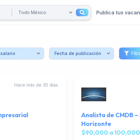
Publica tus vaca
Filtr
Hace más de 30 días.
mpresarial
Analista de CMDB –
Horizonte
$90,000 a 100,000