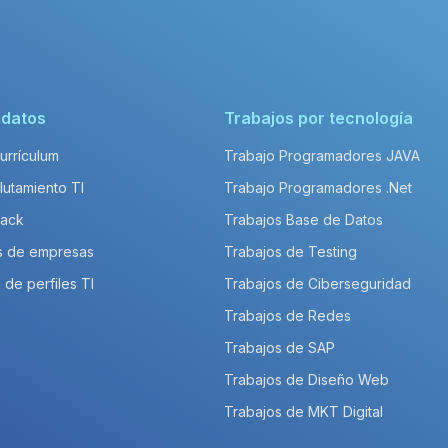
idatos
Trabajos por tecnología
Currículum
Trabajo Programadores JAVA
lutamiento TI
Trabajo Programadores .Net
Pack
Trabajos Base de Datos
s de empresas
Trabajos de Testing
 de perfiles TI
Trabajos de Ciberseguridad
Trabajos de Redes
Trabajos de SAP
Trabajos de Diseño Web
Trabajos de MKT Digital