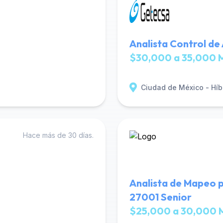
Analista Control de
$30,000 a 35,000 
Ciudad de México - Híb
Hace más de 30 días.
Analista de Mapeo 
27001 Senior
$25,000 a 30,000 