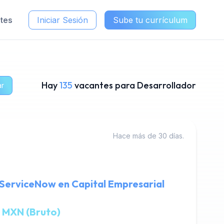
ntes
Iniciar Sesión
Sube tu currículum
Hay
135
vacantes para Desarrollador
ar
Hace más de 30 días.
 ServiceNow en Capital Empresarial
 MXN (Bruto)