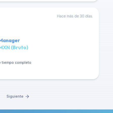
Hace más de 30 días.
 Manager
MXN (Bruto)
 tiempo completo
Siguiente