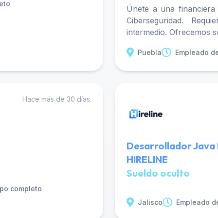
eto
Únete a una financiera
Ciberseguridad. Requ
intermedio. Ofrecemos su
Puebla
Empleado de
Hace más de 30 días.
Desarrollador Java 
HIRELINE
Sueldo oculto
po completo
Jalisco
Empleado d