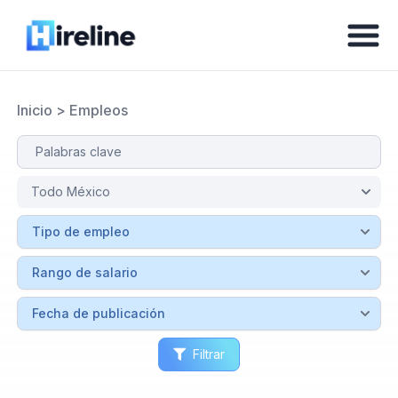
Inicio
>
Empleos
Filtrar