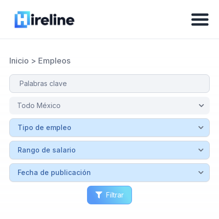
Inicio
>
Empleos
Filtrar