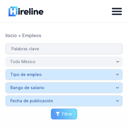
Inicio
>
Empleos
Filtrar