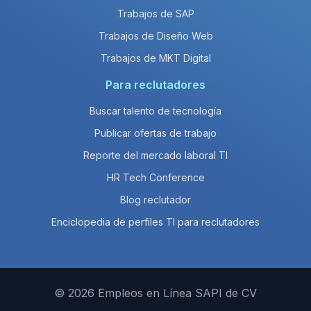
Trabajos de SAP
Trabajos de Diseño Web
Trabajos de MKT Digital
Para reclutadores
Buscar talento de tecnología
Publicar ofertas de trabajo
Reporte del mercado laboral TI
HR Tech Conference
Blog reclutador
Enciclopedia de perfiles TI para reclutadores
© 2026 Empleos en Línea SAPI de CV