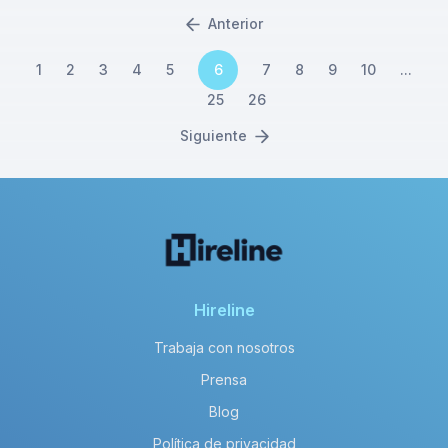
Anterior
1
2
3
4
5
6
7
8
9
10
...
25
26
Siguiente
Hireline
Trabaja con nosotros
Prensa
Blog
Política de privacidad