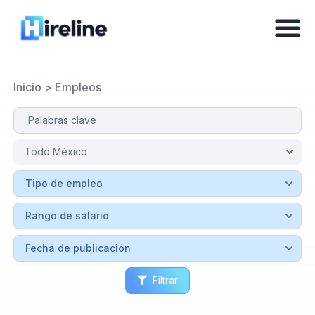
Inicio
>
Empleos
Filtrar