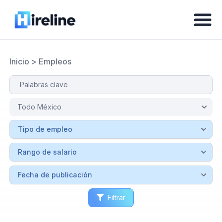
Inicio
>
Empleos
Filtrar