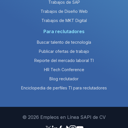
Trabajos de SAP
Trabajos de Diseño Web
Trabajos de MKT Digital
Para reclutadores
Buscar talento de tecnología
Publicar ofertas de trabajo
Reporte del mercado laboral TI
HR Tech Conference
Blog reclutador
Enciclopedia de perfiles TI para reclutadores
© 2026 Empleos en Línea SAPI de CV