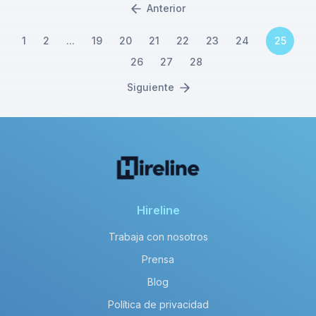
Anterior
1
2
...
19
20
21
22
23
24
25
26
27
28
Siguiente
Hireline
Trabaja con nosotros
Prensa
Blog
Política de privacidad