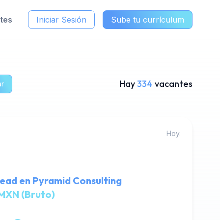
ntes
Iniciar Sesión
Sube tu currículum
Hay
334
vacantes
ar
Hoy.
ead en Pyramid Consulting
MXN (Bruto)