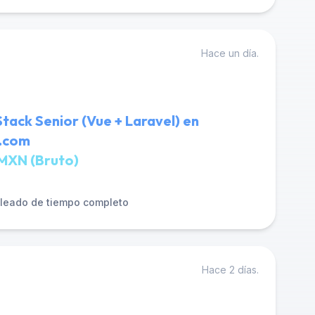
Hace un día.
Stack Senior (Vue + Laravel) en
l.com
MXN (Bruto)
leado de tiempo completo
Hace 2 días.