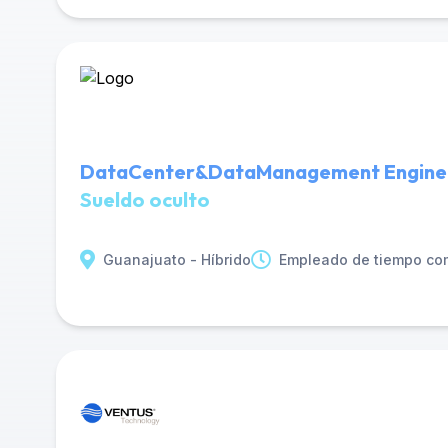
DataCenter&DataManagement Engine
Sueldo oculto
Guanajuato - Híbrido
Empleado de tiempo co