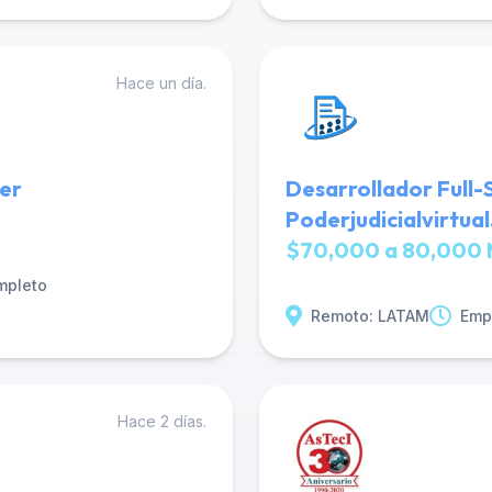
Hace un día.
er
Desarrollador Full-
Poderjudicialvirtua
$70,000 a 80,000 
mpleto
Remoto: LATAM
Emp
Hace 2 días.