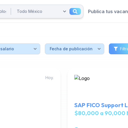
Publica tus vaca
Filtr
Hoy.
SAP FICO Support L
$80,000 a 90,000 