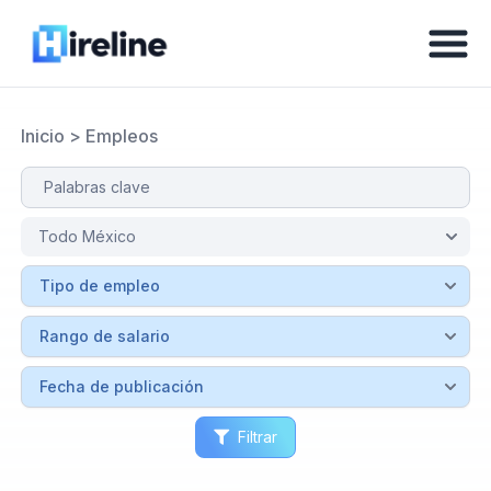
Inicio
>
Empleos
Filtrar