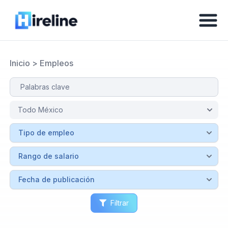
Inicio
>
Empleos
Filtrar