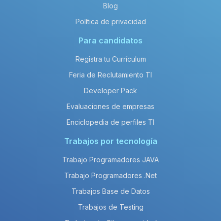
Blog
Política de privacidad
Para candidatos
Registra tu Currículum
Feria de Reclutamiento TI
Developer Pack
Evaluaciones de empresas
Enciclopedia de perfiles TI
Trabajos por tecnología
Trabajo Programadores JAVA
Trabajo Programadores .Net
Trabajos Base de Datos
Trabajos de Testing