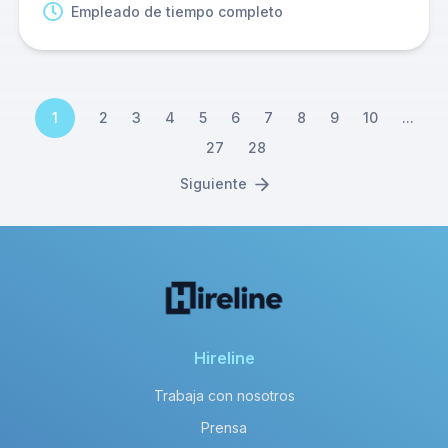
Empleado de tiempo completo
1
2
3
4
5
6
7
8
9
10
...
27
28
Siguiente
Hireline
Trabaja con nosotros
Prensa