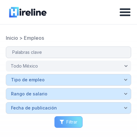
Inicio
>
Empleos
Filtrar