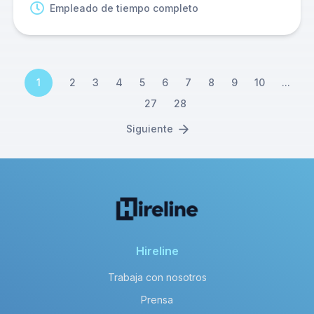
Empleado de tiempo completo
1
2
3
4
5
6
7
8
9
10
...
27
28
Siguiente
Hireline
Trabaja con nosotros
Prensa