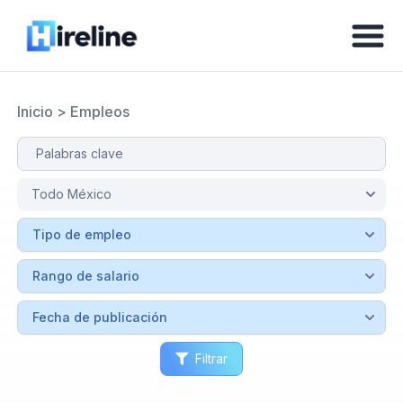
Inicio
>
Empleos
Filtrar