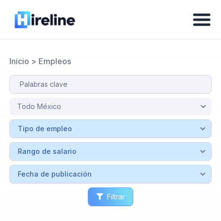
Inicio
>
Empleos
Filtrar