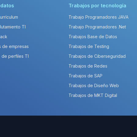
idatos
Trabajos por tecnología
Currículum
Trabajo Programadores JAVA
lutamiento TI
Trabajo Programadores .Net
Pack
Trabajos Base de Datos
s de empresas
Trabajos de Testing
 de perfiles TI
Trabajos de Ciberseguridad
Trabajos de Redes
Trabajos de SAP
Trabajos de Diseño Web
Trabajos de MKT Digital