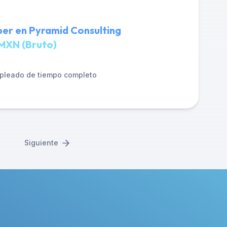
er en Pyramid Consulting
MXN (Bruto)
pleado de tiempo completo
Siguiente