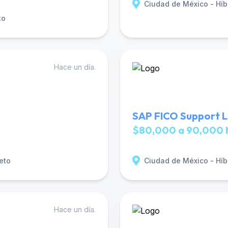
Ciudad de México - Híb
to
Hace un día.
SAP FICO Support L
$80,000 a 90,000 
eto
Ciudad de México - Híb
Hace un día.