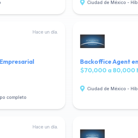
o
Ciudad de México - Híb
Hace un día.
 Empresarial
Backoffice Agent en
$70,000 a 80,000 
Ciudad de México - Híb
po completo
Hace un día.