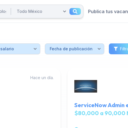
Publica tus vaca
Filtr
Hace un día.
ServiceNow Admin e
$80,000 a 90,000 