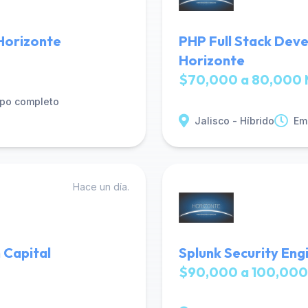
Horizonte
PHP Full Stack Deve
Horizonte
$70,000 a 80,000 
po completo
Jalisco - Híbrido
Em
Hace un día.
 Capital
Splunk Security Eng
$90,000 a 100,000