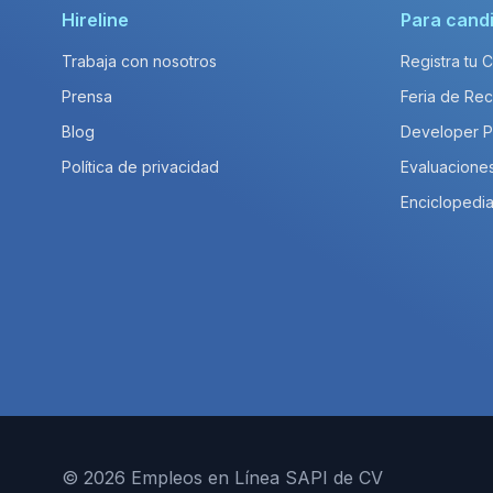
Hireline
Para cand
Trabaja con nosotros
Registra tu 
Prensa
Feria de Rec
Blog
Developer 
Política de privacidad
Evaluacione
Enciclopedia
© 2026 Empleos en Línea SAPI de CV