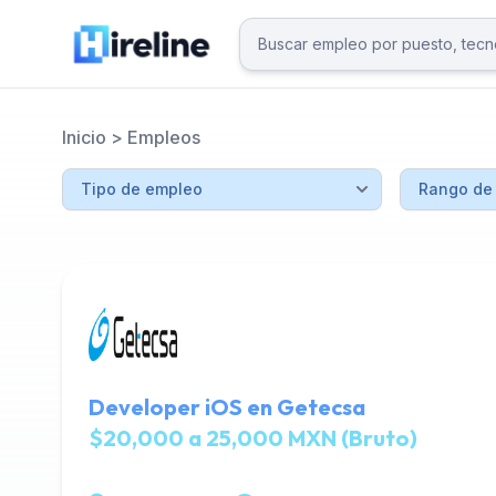
Inicio
>
Empleos
Developer iOS en Getecsa
$20,000 a 25,000 MXN (Bruto)