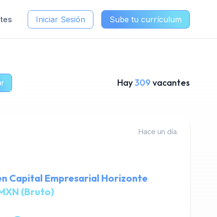
ntes
Iniciar Sesión
Sube tu currículum
Hay
309
vacantes
ar
Hace un día.
n Capital Empresarial Horizonte
MXN (Bruto)