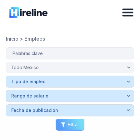
Inicio
>
Empleos
Filtrar