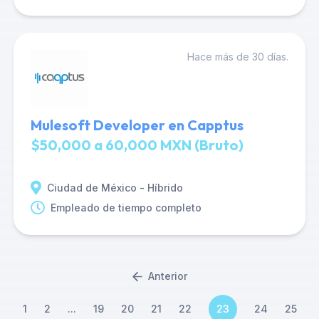
Hace más de 30 días.
Mulesoft Developer en Capptus
$50,000 a 60,000 MXN (Bruto)
Ciudad de México - Híbrido
Empleado de tiempo completo
Anterior
1
2
...
19
20
21
22
23
24
25