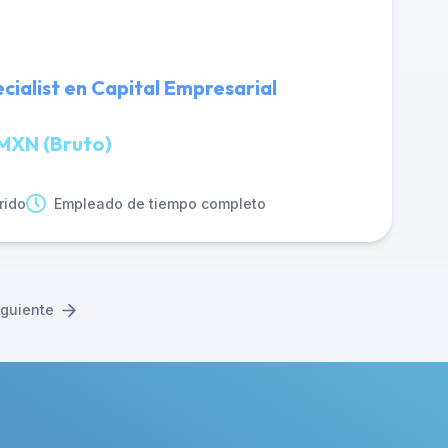
cialist en Capital Empresarial
MXN (Bruto)
rido
Empleado de tiempo completo
iguiente