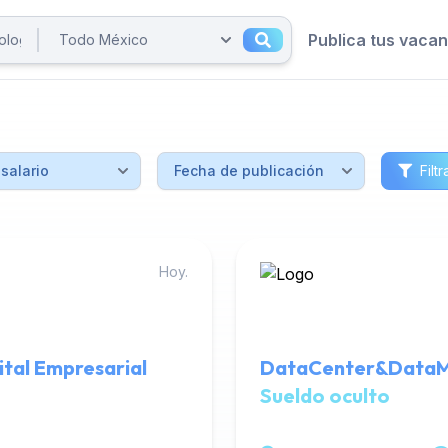
Publica tus vaca
Filtr
Hoy.
tal Empresarial
DataCenter&DataM
Sueldo oculto