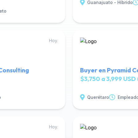
Guanajuato - Híbrido
eto
Hoy.
Consulting
Buyer en Pyramid C
$3,750 a 3,999 USD 
o
Querétaro
Empleado
Hoy.