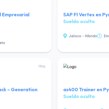
l Empresarial
SAP FI Vertex en Py
Sueldo oculto
Jalisco - Híbrido
Em
eto
Hoy.
ack – Generation
as400 Trainer en Py
Sueldo oculto