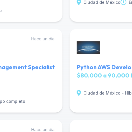
Ciudad de México
E
o
Hace un día.
anagement Specialist
Python AWS Develop
$80,000 a 90,000 
Ciudad de México - Híb
po completo
Hace un día.