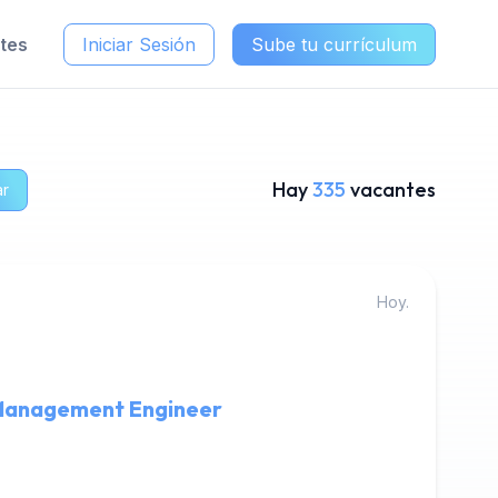
ntes
Iniciar Sesión
Sube tu currículum
Hay
335
vacantes
ar
Hoy.
anagement Engineer