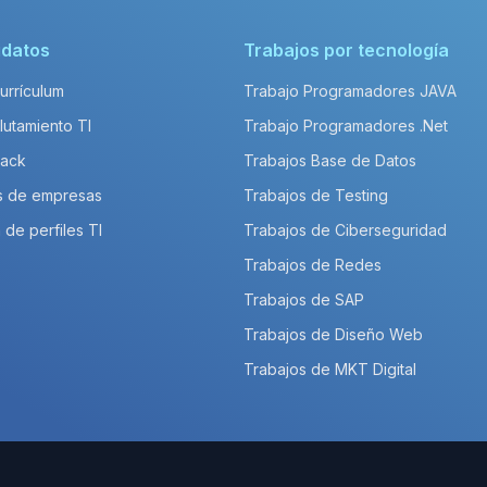
idatos
Trabajos por tecnología
Currículum
Trabajo Programadores JAVA
lutamiento TI
Trabajo Programadores .Net
Pack
Trabajos Base de Datos
s de empresas
Trabajos de Testing
 de perfiles TI
Trabajos de Ciberseguridad
Trabajos de Redes
Trabajos de SAP
Trabajos de Diseño Web
Trabajos de MKT Digital