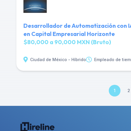
Desarrollador de Automatización con I
en Capital Empresarial Horizonte
$80,000 a 90,000 MXN (Bruto)
Ciudad de México - Híbrido
Empleado de tiem
1
2