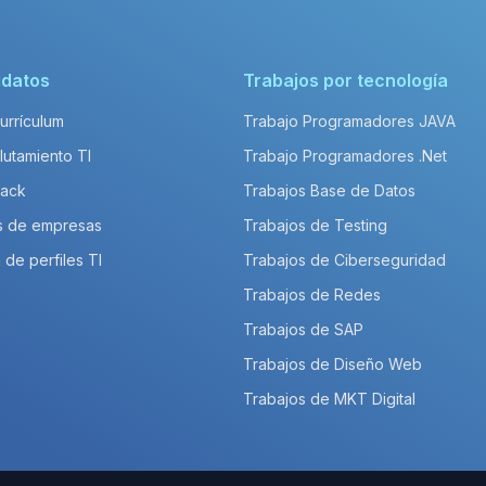
idatos
Trabajos por tecnología
Currículum
Trabajo Programadores JAVA
lutamiento TI
Trabajo Programadores .Net
Pack
Trabajos Base de Datos
s de empresas
Trabajos de Testing
 de perfiles TI
Trabajos de Ciberseguridad
Trabajos de Redes
Trabajos de SAP
Trabajos de Diseño Web
Trabajos de MKT Digital