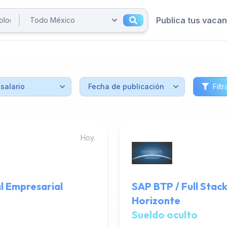
Publica tus vaca
Filtr
Hoy.
l Empresarial
SAP BTP / Full Stac
Horizonte
Sueldo oculto