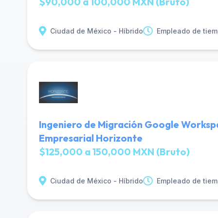
$90,000 a 100,000 MXN (Bruto)
Ciudad de México - Híbrido
Empleado de tiem
Ingeniero de Migración Google Worksp
Empresarial Horizonte
$125,000 a 150,000 MXN (Bruto)
Ciudad de México - Híbrido
Empleado de tiem