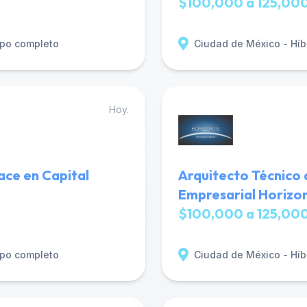
$100,000 a 125,000
po completo
Ciudad de México - Híb
Hoy.
ace en Capital
Arquitecto Técnico 
Empresarial Horizo
$100,000 a 125,000
po completo
Ciudad de México - Híb