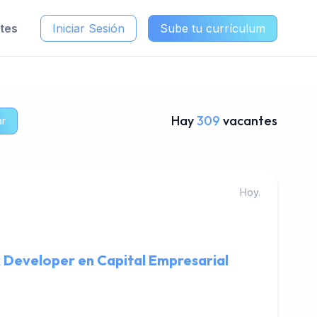
ntes
Iniciar Sesión
Sube tu currículum
Hay
309
vacantes
ar
Hoy.
k Developer en Capital Empresarial