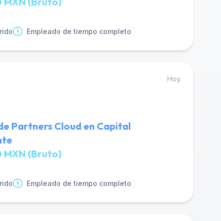
 MXN (Bruto)
rido
Empleado de tiempo completo
Hoy.
de Partners Cloud en Capital
nte
 MXN (Bruto)
rido
Empleado de tiempo completo