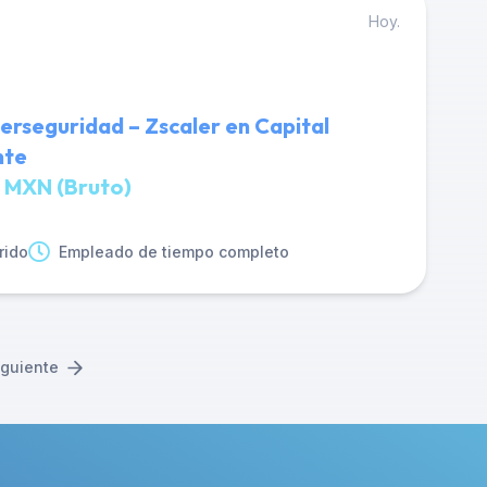
Hoy.
berseguridad – Zscaler en Capital
nte
 MXN (Bruto)
rido
Empleado de tiempo completo
iguiente