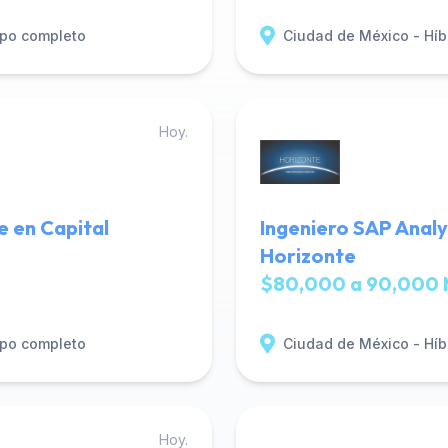
po completo
Ciudad de México - Híb
Hoy.
e en Capital
Ingeniero SAP Analy
Horizonte
$80,000 a 90,000 
po completo
Ciudad de México - Híb
Hoy.