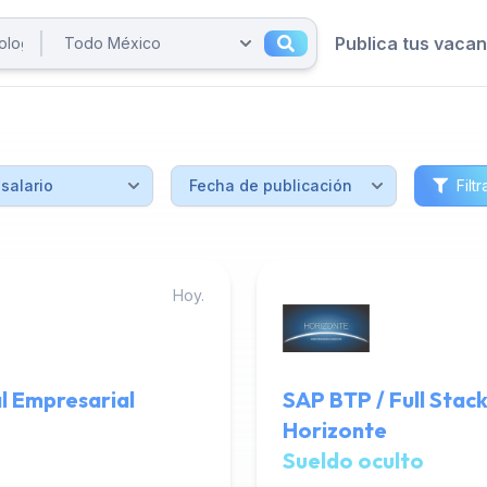
Publica tus vaca
Filtr
Hoy.
l Empresarial
SAP BTP / Full Stac
Horizonte
Sueldo oculto