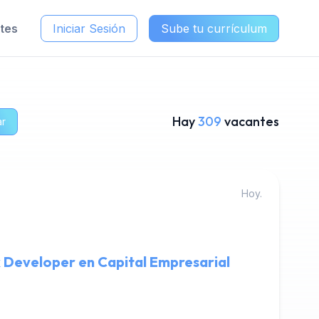
ntes
Iniciar Sesión
Sube tu currículum
Hay
309
vacantes
ar
Hoy.
k Developer en Capital Empresarial