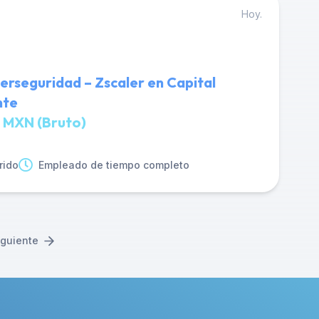
Hoy.
berseguridad – Zscaler en Capital
nte
 MXN (Bruto)
rido
Empleado de tiempo completo
iguiente