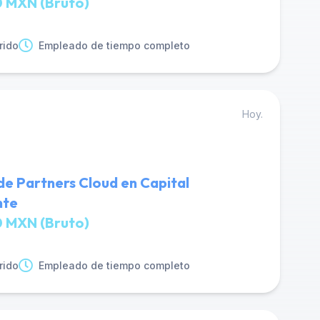
 MXN (Bruto)
rido
Empleado de tiempo completo
Hoy.
de Partners Cloud en Capital
nte
 MXN (Bruto)
rido
Empleado de tiempo completo