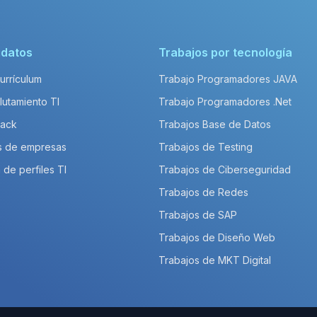
idatos
Trabajos por tecnología
Currículum
Trabajo Programadores JAVA
lutamiento TI
Trabajo Programadores .Net
Pack
Trabajos Base de Datos
s de empresas
Trabajos de Testing
 de perfiles TI
Trabajos de Ciberseguridad
Trabajos de Redes
Trabajos de SAP
Trabajos de Diseño Web
Trabajos de MKT Digital