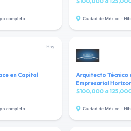
$100,000 a 125,000
po completo
Ciudad de México - Híb
Hoy.
ace en Capital
Arquitecto Técnico 
Empresarial Horizo
$100,000 a 125,000
po completo
Ciudad de México - Híb