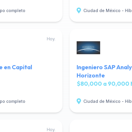
po completo
Ciudad de México - Híb
Hoy.
e en Capital
Ingeniero SAP Analy
Horizonte
$80,000 a 90,000 
po completo
Ciudad de México - Híb
Hoy.