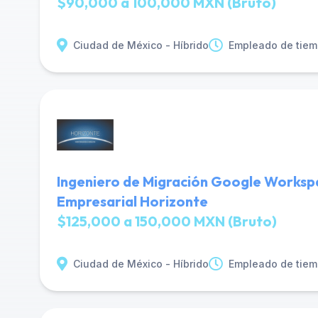
$90,000 a 100,000 MXN (Bruto)
Ciudad de México - Híbrido
Empleado de tiem
Ingeniero de Migración Google Worksp
Empresarial Horizonte
$125,000 a 150,000 MXN (Bruto)
Ciudad de México - Híbrido
Empleado de tiem