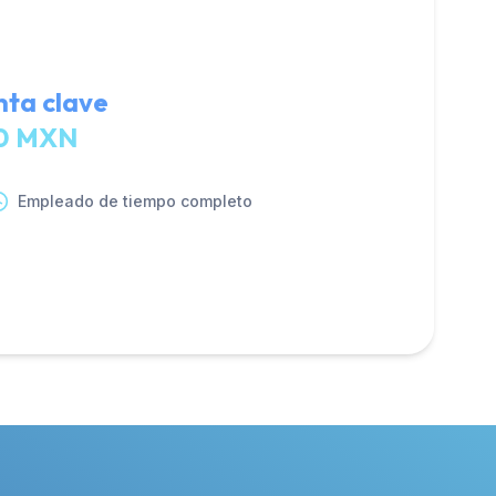
nta clave
00 MXN
Empleado de tiempo completo