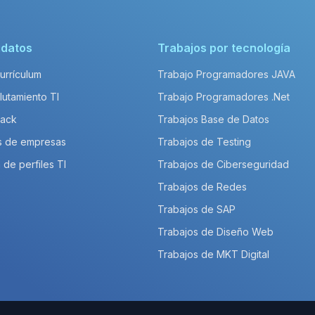
idatos
Trabajos por tecnología
Currículum
Trabajo Programadores JAVA
lutamiento TI
Trabajo Programadores .Net
Pack
Trabajos Base de Datos
s de empresas
Trabajos de Testing
 de perfiles TI
Trabajos de Ciberseguridad
Trabajos de Redes
Trabajos de SAP
Trabajos de Diseño Web
Trabajos de MKT Digital