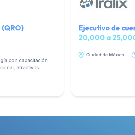
el (QRO)
Ejecutivo de cue
20,000 a 25,0
Ciudad de México
ogía con capacitación
ional, atractivos