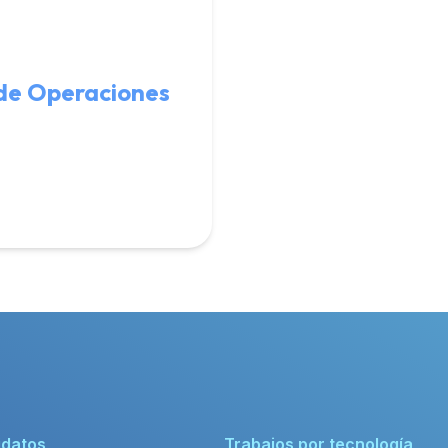
 de Operaciones
idatos
Trabajos por tecnología