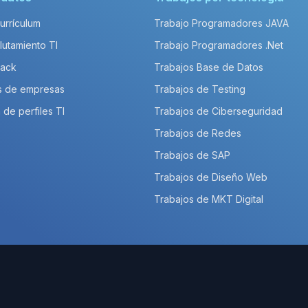
Currículum
Trabajo Programadores JAVA
lutamiento TI
Trabajo Programadores .Net
Pack
Trabajos Base de Datos
s de empresas
Trabajos de Testing
 de perfiles TI
Trabajos de Ciberseguridad
Trabajos de Redes
Trabajos de SAP
Trabajos de Diseño Web
Trabajos de MKT Digital