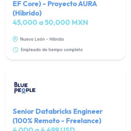
EF Core) - Proyecto AURA
(Híbrido)
45,000 a 50,000 MXN
Nuevo León - Híbrido
Empleado de tiempo completo
Senior Databricks Engineer
(100% Remoto - Freelance)
4,000 a 4,499 USD