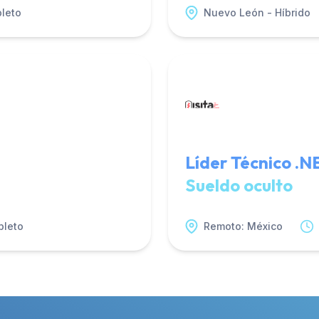
leto
Nuevo León - Híbrido
Líder Técnico .N
Sueldo oculto
pleto
Remoto: México