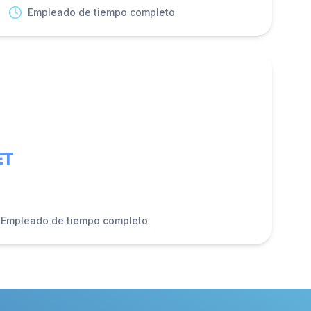
Empleado de tiempo completo
ET
Empleado de tiempo completo