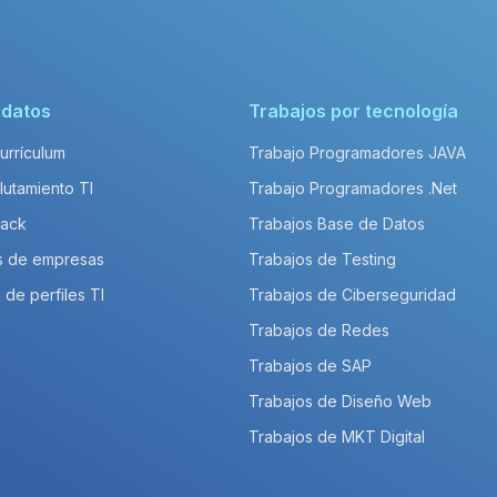
idatos
Trabajos por tecnología
Currículum
Trabajo Programadores JAVA
lutamiento TI
Trabajo Programadores .Net
Pack
Trabajos Base de Datos
s de empresas
Trabajos de Testing
 de perfiles TI
Trabajos de Ciberseguridad
Trabajos de Redes
Trabajos de SAP
Trabajos de Diseño Web
Trabajos de MKT Digital