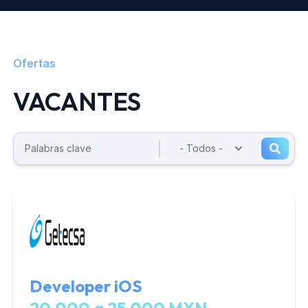
Ofertas
VACANTES
Developer iOS