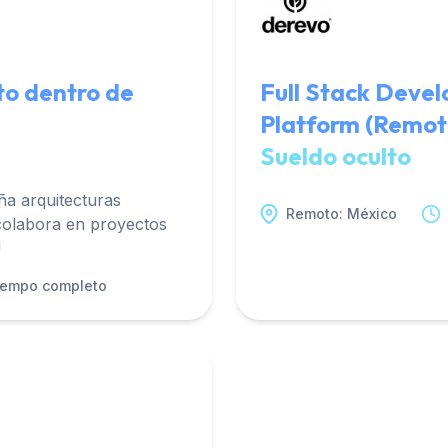
to dentro de
Full Stack Devel
Platform (Remot
Sueldo oculto
a arquitecturas
Remoto: México
colabora en proyectos
!
iempo completo