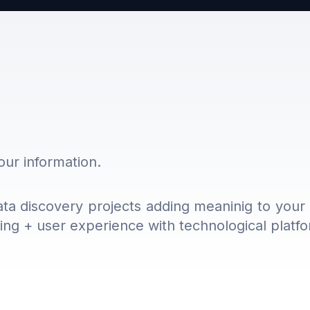
ur information.
data discovery projects adding meaninig to you
ng + user experience with technological platfor