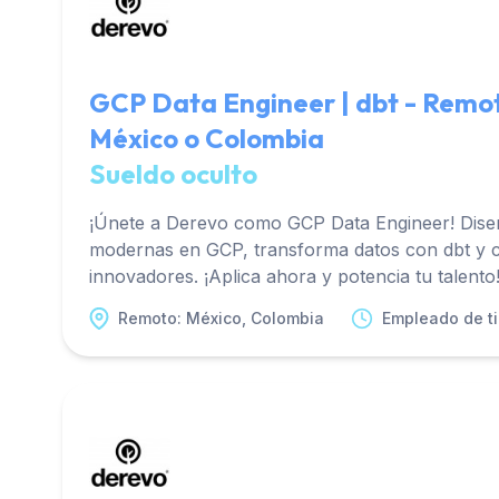
GCP Data Engineer | dbt - Remo
México o Colombia
Sueldo oculto
¡Únete a Derevo como GCP Data Engineer! Diseñ
modernas en GCP, transforma datos con dbt y 
innovadores. ¡Aplica ahora y potencia tu talento
Remoto: México, Colombia
Empleado de t