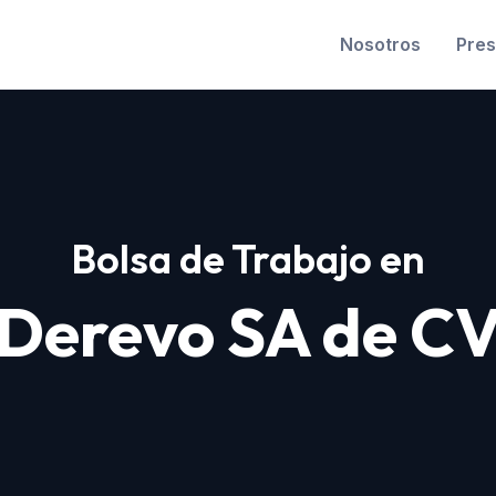
Nosotros
Pres
Bolsa de Trabajo en
Derevo SA de C