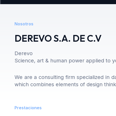
Nosotros
DEREVO S.A. DE C.V
Derevo
Science, art & human power applied to yo
We are a consulting firm specialized in 
which combines elements of design thinki
Prestaciones