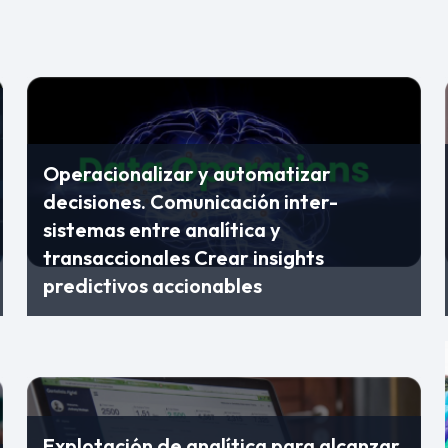
Operacionalizar y automatizar
decisiones. Comunicación inter-
sistemas entre analítica y
transaccionales Crear insights
predictivos accionables
Explotación de analítica para alcanzar