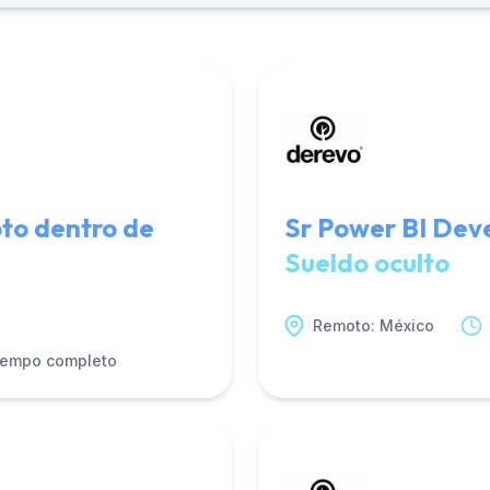
to dentro de
Sr Power BI Dev
Sueldo oculto
Remoto: México
iempo completo